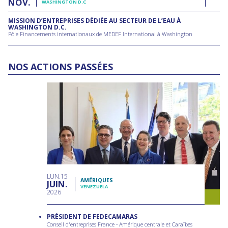
NOV
WASHINGTON D.C
MISSION D’ENTREPRISES DÉDIÉE AU SECTEUR DE L’EAU À
WASHINGTON D.C.
Pôle Financements internationaux de MEDEF International à Washington
NOS ACTIONS PASSÉES
LUN
15
AMÉRIQUES
JUIN
VENEZUELA
2026
PRÉSIDENT DE FEDECAMARAS
Conseil d'entreprises France - Amérique centrale et Caraïbes