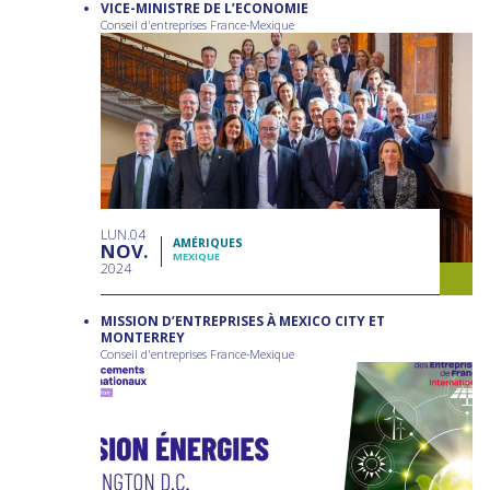
VICE-MINISTRE DE L’ECONOMIE
Conseil d'entreprises France-Mexique
LUN
04
AMÉRIQUES
NOV
MEXIQUE
2024
MISSION D’ENTREPRISES À MEXICO CITY ET
MONTERREY
Conseil d'entreprises France-Mexique