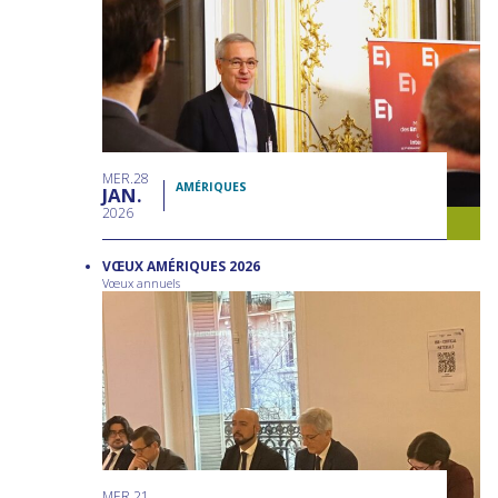
MER
28
AMÉRIQUES
JAN
2026
VŒUX AMÉRIQUES 2026
Vœux annuels
MER
21