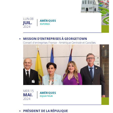
LUN
08
AMÉRIQUES
JUIL
GUYANA
2024
MISSION D’ENTREPRISES À GEORGETOWN
Conseil d'entreprises France - Amérique Centrale et Caraïbes
MER
15
AMÉRIQUES
MAI
EQUATEUR
2024
PRÉSIDENT DE LA RÉPULIQUE