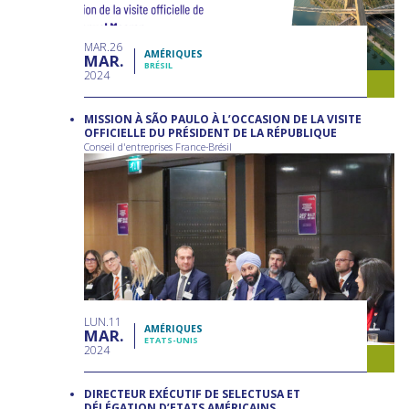
MAR
26
AMÉRIQUES
MAR
BRÉSIL
2024
MISSION À SÃO PAULO À L’OCCASION DE LA VISITE
OFFICIELLE DU PRÉSIDENT DE LA RÉPUBLIQUE
Conseil d'entreprises France-Brésil
LUN
11
AMÉRIQUES
MAR
ETATS-UNIS
2024
DIRECTEUR EXÉCUTIF DE SELECTUSA ET
DÉLÉGATION D’ETATS AMÉRICAINS