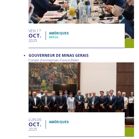
VEN
17
AMÉRIQUES
OCT
BRÉSIL
2025
GOUVERNEUR DE MINAS GERAIS
Conseil d'entreprises France-Brésil
LUN
06
AMÉRIQUES
OCT
2025