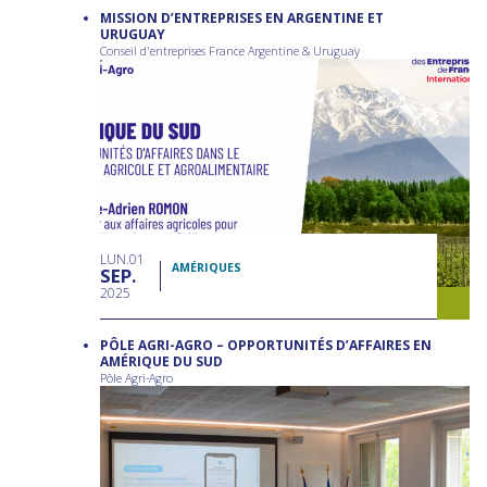
MISSION D’ENTREPRISES EN ARGENTINE ET
URUGUAY
Conseil d'entreprises France Argentine & Uruguay
LUN
01
AMÉRIQUES
SEP
2025
PÔLE AGRI-AGRO – OPPORTUNITÉS D’AFFAIRES EN
AMÉRIQUE DU SUD
Pôle Agri-Agro