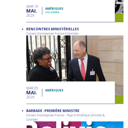
MAR
19
AMÉRIQUES
MAI
COLOMBIE
2026
RENCONTRES MINISTÉRIELLES
Conseil d'entreprises France-Colombie
MAR
05
AMÉRIQUES
MAI
2026
BARBADE -PREMIÈRE MINISTRE
Conseil d'entreprises France - Pays d'Amérique centrale &
Caraïbes