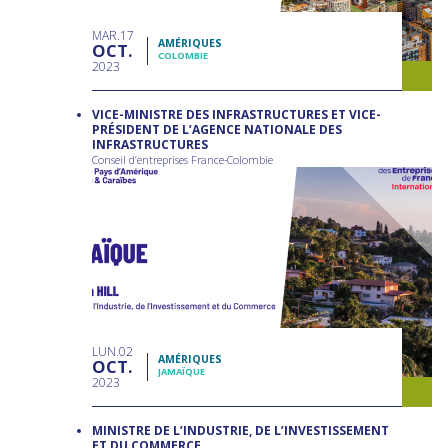
MAR
17
AMÉRIQUES
OCT
COLOMBIE
2023
VICE-MINISTRE DES INFRASTRUCTURES ET VICE-
PRÉSIDENT DE L’AGENCE NATIONALE DES
INFRASTRUCTURES
Conseil d’entreprises France-Colombie
LUN
02
AMÉRIQUES
OCT
JAMAÏQUE
2023
MINISTRE DE L’INDUSTRIE, DE L’INVESTISSEMENT
ET DU COMMERCE