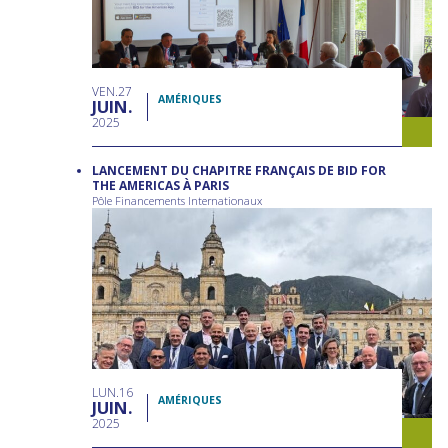
VEN
27
AMÉRIQUES
JUIN
2025
LANCEMENT DU CHAPITRE FRANÇAIS DE BID FOR
THE AMERICAS À PARIS
Pôle Financements Internationaux
LUN
16
AMÉRIQUES
JUIN
2025