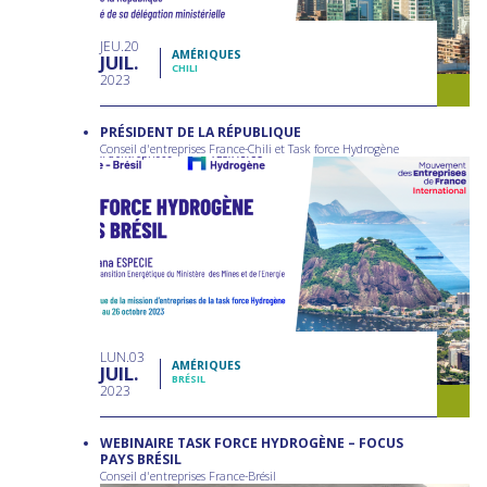
JEU
20
AMÉRIQUES
JUIL
CHILI
2023
PRÉSIDENT DE LA RÉPUBLIQUE
Conseil d'entreprises France-Chili et Task force Hydrogène
LUN
03
AMÉRIQUES
JUIL
BRÉSIL
2023
WEBINAIRE TASK FORCE HYDROGÈNE – FOCUS
PAYS BRÉSIL
Conseil d'entreprises France-Brésil