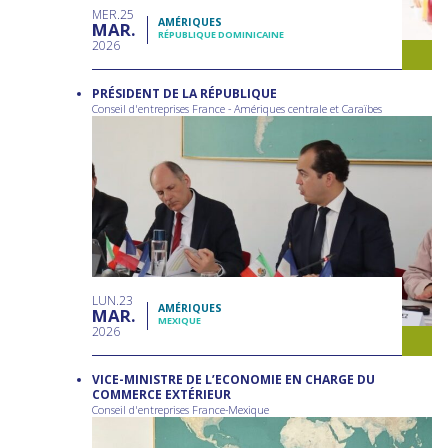
MER
25
AMÉRIQUES
MAR
RÉPUBLIQUE DOMINICAINE
2026
PRÉSIDENT DE LA RÉPUBLIQUE
Conseil d'entreprises France - Amériques centrale et Caraïbes
LUN
23
AMÉRIQUES
MAR
MEXIQUE
2026
VICE-MINISTRE DE L’ECONOMIE EN CHARGE DU
COMMERCE EXTÉRIEUR
Conseil d'entreprises France-Mexique