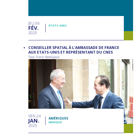
JEU
06
ETATS-UNIS
FÉV
2025
CONSEILLER SPATIAL À L’AMBASSADE DE FRANCE
AUX ETATS-UNIS ET REPRÉSENTANT DU CNES
Task Force NewSpace
VEN
24
AMÉRIQUES
JAN
MEXIQUE
2025