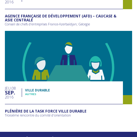
2016
AGENCE FRANÇAISE DE DÉVELOPPEMENT (AFD) – CAUCASE &
ASIE CENTRALE
Conseil de chefs d'entreprises France-Azerbaïdjan; Géorgie
JEU
08
VILLE DURABLE
SEP
AUTRES
2016
PLÉNIÈRE DE LA TASK FORCE VILLE DURABLE
Troisième rencontre du comité d'orientation