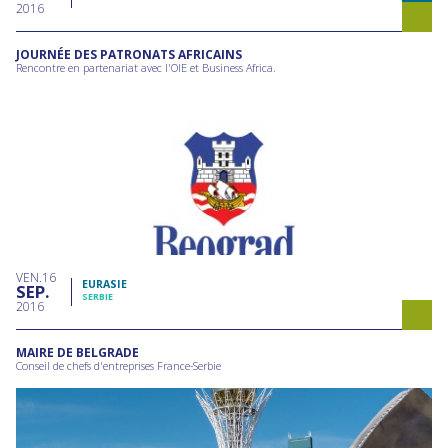
2016
JOURNÉE DES PATRONATS AFRICAINS
Rencontre en partenariat avec l'OIE et Business Africa.
VEN
16
EURASIE
SEP
SERBIE
2016
MAIRE DE BELGRADE
Conseil de chefs d'entreprises France-Serbie