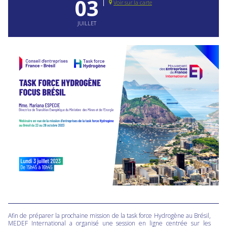
03
Voir sur la carte
JUILLET
Afin de préparer la prochaine mission de la task force Hydrogène au Brésil,
MEDEF International a organisé une session en ligne centrée sur les