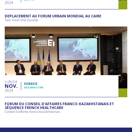
2024
DEPLACEMENT AU FORUM URBAIN MONDIAL AU CAIRE
Task Force Ville Durable
LUN
04
EURASIE
NOV
KAZAKHSTAN
2024
FORUM DU CONSEIL D’AFFAIRES FRANCO-KAZAKHSTANAIS ET
SÉQUENCE FRENCH HEALTHCARE
Conseil d'affaires franco-kazakhstanais