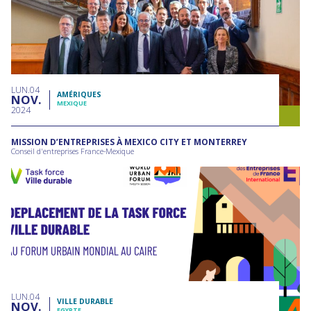
LUN
04
AMÉRIQUES
NOV
MEXIQUE
2024
MISSION D’ENTREPRISES À MEXICO CITY ET MONTERREY
Conseil d'entreprises France-Mexique
LUN
04
VILLE DURABLE
NOV
EGYPTE