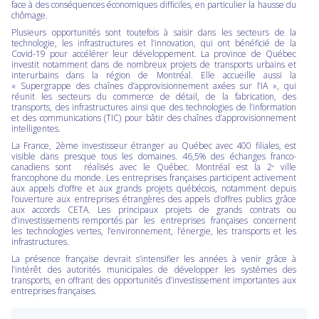
face à des conséquences économiques difficiles, en particulier la hausse du
chômage.
Plusieurs opportunités sont toutefois à saisir dans les secteurs de la
technologie, les infrastructures et l’innovation, qui ont bénéficié de la
Covid-19 pour accélérer leur développement. La province de Québec
investit notamment dans de nombreux projets de transports urbains et
interurbains dans la région de Montréal. Elle accueille aussi la
« Supergrappe des chaînes d’approvisionnement axées sur l’IA », qui
réunit les secteurs du commerce de détail, de la fabrication, des
transports, des infrastructures ainsi que des technologies de l’information
et des communications (TIC) pour bâtir des chaînes d’approvisionnement
intelligentes.
La France, 2ème investisseur étranger au Québec avec 400 filiales, est
visible dans presque tous les domaines. 46,5% des échanges franco-
canadiens sont réalisés avec le Québec. Montréal est la 2
ville
e
francophone du monde. Les entreprises françaises participent activement
aux appels d’offre et aux grands projets québécois, notamment depuis
l’ouverture aux entreprises étrangères des appels d’offres publics grâce
aux accords CETA. Les principaux projets de grands contrats ou
d’investissements remportés par les entreprises françaises concernent
les technologies vertes, l’environnement, l’énergie, les transports et les
infrastructures.
La présence française devrait s’intensifier les années à venir grâce à
l’intérêt des autorités municipales de développer les systèmes des
transports, en offrant des opportunités d’investissement importantes aux
entreprises françaises.