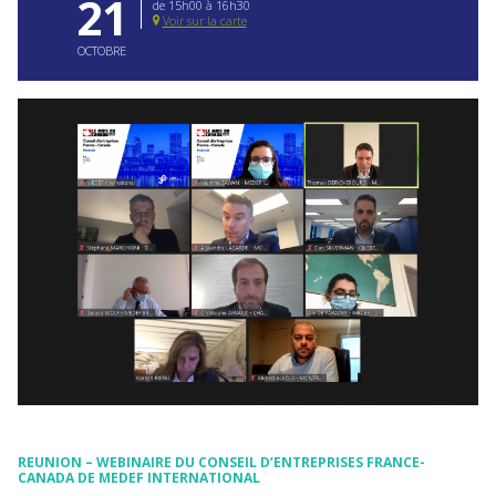
21
de 15h00 à 16h30
Voir sur la carte
OCTOBRE
REUNION – WEBINAIRE DU CONSEIL D’ENTREPRISES FRANCE-
CANADA DE MEDEF INTERNATIONAL