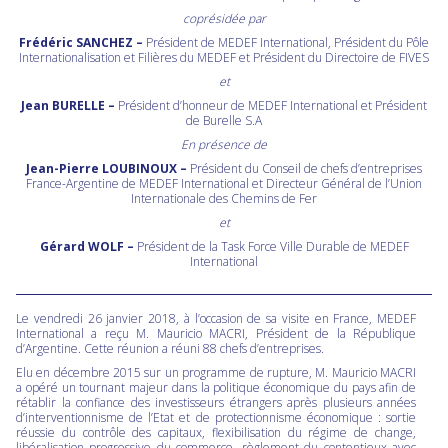
coprésidée par
Frédéric SANCHEZ –
Président de MEDEF International, Président du Pôle
Internationalisation et Filières du MEDEF et Président du Directoire de FIVES
et
Jean BURELLE –
Président d’honneur de MEDEF International et Président
de Burelle S.A
En présence de
Jean-Pierre LOUBINOUX –
Président du Conseil de chefs d’entreprises
France-Argentine de MEDEF International et Directeur Général de l’Union
Internationale des Chemins de Fer
et
Gérard WOLF –
Président de la Task Force Ville Durable de MEDEF
International
Le vendredi 26 janvier 2018, à l’occasion de sa visite en France, MEDEF
International a reçu M. Mauricio MACRI, Président de la République
d’Argentine. Cette réunion a réuni 88 chefs d’entreprises.
Elu en décembre 2015 sur un programme de rupture, M. Mauricio MACRI
a opéré un tournant majeur dans la politique économique du pays afin de
rétablir la confiance des investisseurs étrangers après plusieurs années
d’interventionnisme de l’Etat et de protectionnisme économique : sortie
réussie du contrôle des capitaux, flexibilisation du régime de change,
libéralisation progressive du commerce, règlement du contentieux avec