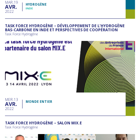
MAR
19
HYDROGÈNE
AVR
INDE
2022
TASK FORCE HYDROGÈNE – DÉVELOPPEMENT DE L’HYDROGÈNE
BAS-CARBONE EN INDE ET PERSPECTIVES DE COOPÉRATION
Task Force Hydrogène
MER
13
MONDE ENTIER
AVR
2022
TASK FORCE HYDROGÈNE – SALON MIX.E
Task Force Hydrogène