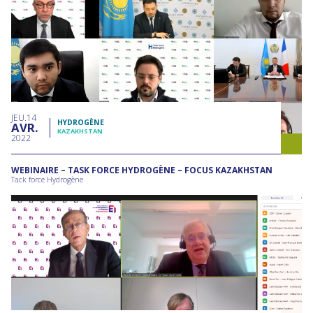
JEU
14
HYDROGÈNE
AVR
KAZAKHSTAN
2022
WEBINAIRE – TASK FORCE HYDROGÈNE – FOCUS KAZAKHSTAN
Tack force Hydrogène