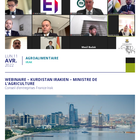
LUN
11
AGROALIMENTAIRE
AVR
IRAK
2022
WEBINAIRE – KURDISTAN IRAKIEN – MINISTRE DE
L’AGRICULTURE
Conseil d’entreprises France-Irak