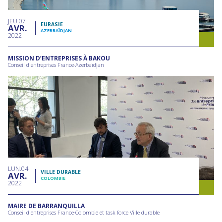
JEU
07
EURASIE
AVR
AZERBAÏDJAN
2022
MISSION D’ENTREPRISES À BAKOU
Conseil d'entreprises France-Azerbaïdjan
LUN
04
VILLE DURABLE
AVR
COLOMBIE
2022
MAIRE DE BARRANQUILLA
Conseil d'entreprises France-Colombie et task force Ville durable