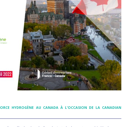
ORCE HYDROGÈNE AU CANADA À L’OCCASION DE LA CANADIAN