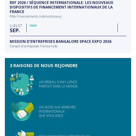
REF 2026 / SÉQUENCE INTERNATIONALE: LES NOUVEAUX
DISPOSITIFS DE FINANCEMENT INTERNATIONAUX DE LA
FRANCE
Pôle Financements Internationaux
LUN
07
INDE
SEP
MISSION D’ENTREPRISES BANGALORE SPACE EXPO 2026
Conseil d'entreprises France-Inde
3 RAISONS DE NOUS REJOINDRE
UN RÉSEAU D'INFLUENCE
PARTOUT DANS LE MONDE
UN ACCÈS AUX MARCHÉS
INTERNATIONAUX
QUE VOUS VISEZ