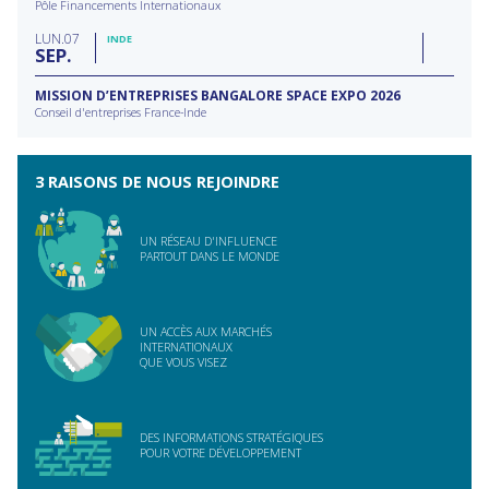
Pôle Financements Internationaux
LUN
07
INDE
SEP
MISSION D’ENTREPRISES BANGALORE SPACE EXPO 2026
Conseil d'entreprises France-Inde
3 RAISONS DE NOUS REJOINDRE
UN RÉSEAU D'INFLUENCE
PARTOUT DANS LE MONDE
UN ACCÈS AUX MARCHÉS
INTERNATIONAUX
QUE VOUS VISEZ
DES INFORMATIONS STRATÉGIQUES
POUR VOTRE DÉVELOPPEMENT