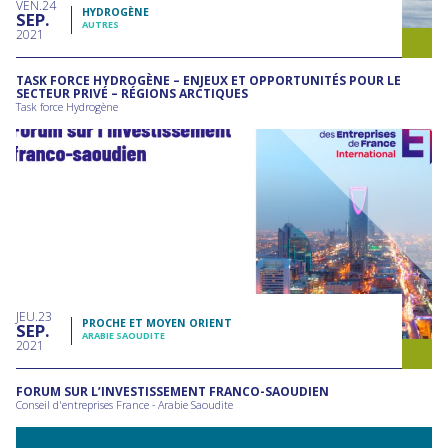
VEN
24
HYDROGÈNE
SEP
AUTRES
2021
TASK FORCE HYDROGÈNE – ENJEUX ET OPPORTUNITÉS POUR LE
SECTEUR PRIVÉ – RÉGIONS ARCTIQUES
Task force Hydrogène
JEU
23
PROCHE ET MOYEN ORIENT
SEP
ARABIE SAOUDITE
2021
FORUM SUR L’INVESTISSEMENT FRANCO-SAOUDIEN
Conseil d'entreprises France - Arabie Saoudite