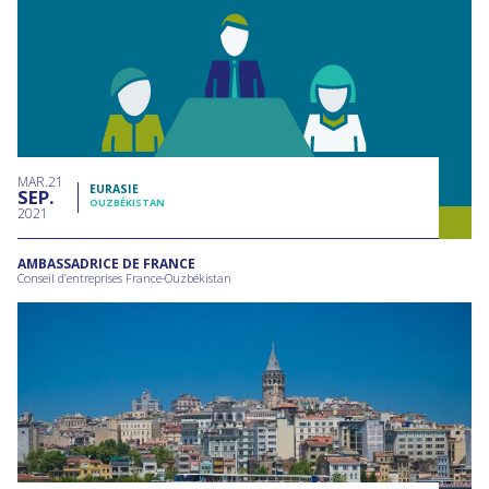
MAR
21
EURASIE
SEP
OUZBÉKISTAN
2021
AMBASSADRICE DE FRANCE
Conseil d’entreprises France-Ouzbékistan