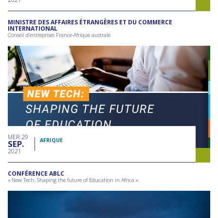
MINISTRE DES AFFAIRES ÉTRANGÈRES ET DU COMMERCE
INTERNATIONAL
Conseil d’entreprises France-Afrique australe
MER
29
AFRIQUE
SEP
2021
CONFÉRENCE ABLC
« New Tech: Shaping the future of Education in Africa »