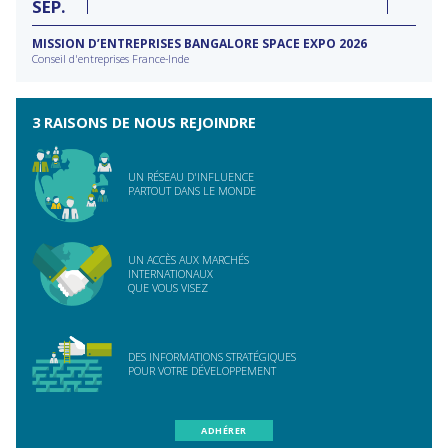
SEP
MISSION D’ENTREPRISES BANGALORE SPACE EXPO 2026
Conseil d'entreprises France-Inde
3 RAISONS DE NOUS REJOINDRE
UN RÉSEAU D'INFLUENCE
PARTOUT DANS LE MONDE
UN ACCÈS AUX MARCHÉS
INTERNATIONAUX
QUE VOUS VISEZ
DES INFORMATIONS STRATÉGIQUES
POUR VOTRE DÉVELOPPEMENT
ADHÉRER