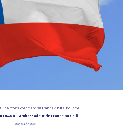
l de chefs d’entreprise France-Chili autour de
BERTRAND
– Ambassadeur de France au Chili
présidée par