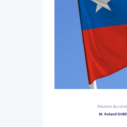
Réunion du consei
M. Roland DU