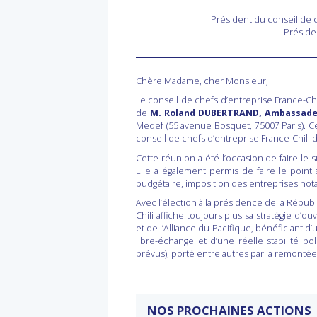
Président du conseil de c
Préside
Chère Madame, cher Monsieur,
Le conseil de chefs d’entreprise France-Chi
de
M. Roland DUBERTRAND, Ambassadeur
Medef (55 avenue Bosquet, 75007 Paris). C
conseil de chefs d’entreprise France-Chili
Cette réunion a été l’occasion de faire le s
Elle a également permis de faire le point
budgétaire, imposition des entreprises nota
Avec l’élection à la présidence de la Républ
Chili affiche toujours plus sa stratégie d’
et de l’Alliance du Pacifique, bénéficiant
libre-échange et d’une réelle stabilité pol
prévus), porté entre autres par la remontée
NOS PROCHAINES ACTIONS