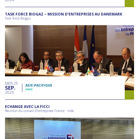
TASK FORCE BIOGAZ – MISSION D’ENTREPRISES AU DANEMARK
Task force Biogaz
MER
25
ASIE-PACIFIQUE
SEP
INDE
2024
ECHANGE AVEC LA FICCI
Réunion du conseil d'entreprises France - Inde