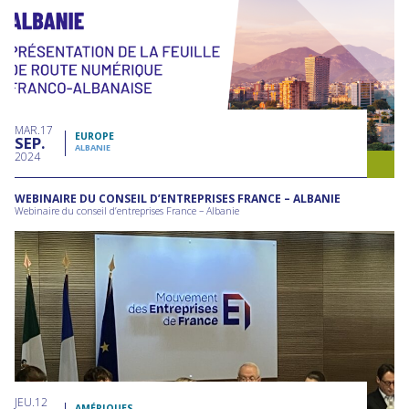
MAR
17
EUROPE
SEP
ALBANIE
2024
WEBINAIRE DU CONSEIL D’ENTREPRISES FRANCE – ALBANIE
Webinaire du conseil d’entreprises France – Albanie
JEU
12
AMÉRIQUES