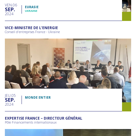
VEN
06
EURASIE
SEP
UKRAINE
2024
VICE-MINISTRE DE L’ENERGIE
Conseil d'entreprises France - Ukraine
JEU
05
MONDE ENTIER
SEP
2024
EXPERTISE FRANCE – DIRECTEUR GÉNÉRAL
Pôle Financements internationaux