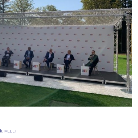
 du MEDEF