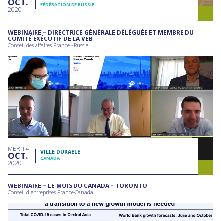
OCT
FÉDÉRATION DE RUSSIE
2020
WEBINAIRE – DIRECTRICE GÉNÉRALE DÉLÉGUÉE ET MEMBRE DU
COMITÉ EXÉCUTIF DE LA VEB
Conseil des affaires France - Russie
MER
14
VILLE DURABLE
OCT
CANADA
2020
WEBINAIRE – LE MOIS DU CANADA – TORONTO
Conseil d'entreprises France-Canada