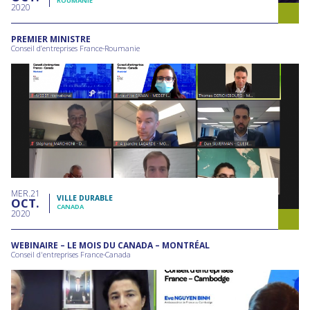
ROUMANIE
2020
PREMIER MINISTRE
Conseil d’entreprises France-Roumanie
MER
21
VILLE DURABLE
OCT
CANADA
2020
WEBINAIRE – LE MOIS DU CANADA – MONTRÉAL
Conseil d'entreprises France-Canada