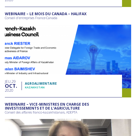
WEBINAIRE – LE MOIS DU CANADA – HALIFAX
Conseil d'entreprises France-Canada
JEU
29
AGROALIMENTAIRE
OCT
KAZAKHSTAN
2020
WEBINAIRE – VICE-MINISTRES EN CHARGE DES
INVESTISSEMENTS ET DE L’AGRICULTURE
Conseil des affaires franco-kazakhstanais, ADEPTA