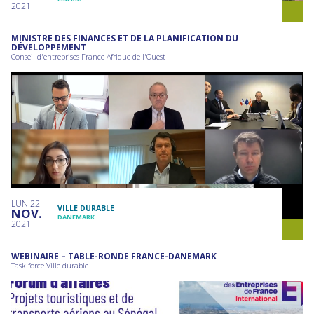
2021
MINISTRE DES FINANCES ET DE LA PLANIFICATION DU
DÉVELOPPEMENT
Conseil d'entreprises France-Afrique de l'Ouest
LUN
22
VILLE DURABLE
NOV
DANEMARK
2021
WEBINAIRE – TABLE-RONDE FRANCE-DANEMARK
Task force Ville durable