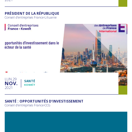
PRÉSIDENT DE LA RÉPUBLIQUE
Conseil d’entreprises France-Lituanie
LUN
29
SANTÉ
NOV
KOWEÏT
2021
SANTÉ : OPPORTUNITÉS D’INVESTISSEMENT
Conseil d’entreprises France-CCG