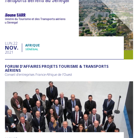
LUN
22
AFRIQUE
NOV
SÉNÉGAL
2021
FORUM D’AFFAIRES PROJETS TOURISME & TRANSPORTS
AÉRIENS
Conseil d’entreprises France-Afrique de l’Ouest