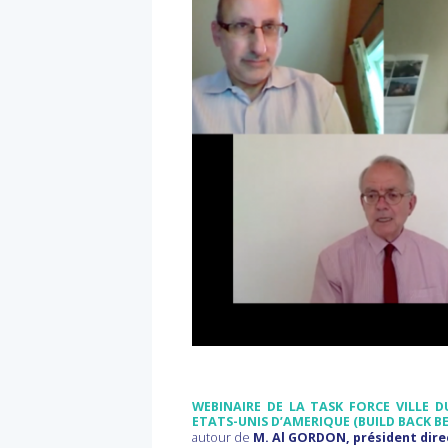
WEBINAIRE
DE LA TASK FORCE VILLE 
ETATS-UNIS D’AMERIQUE (BUILD BACK B
a
utour de
M. Al GORDON, président dire