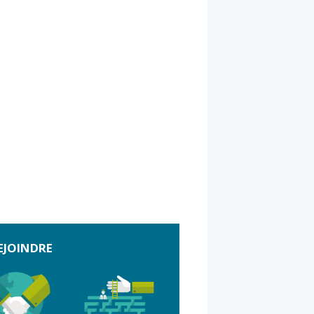
EJOINDRE