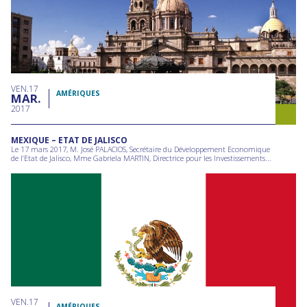
VEN
17
AMÉRIQUES
MAR
2017
MEXIQUE – ETAT DE JALISCO
Le 17 mars 2017, M. José PALACIOS, Secrétaire du Développement Economique
de l’Etat de Jalisco, Mme Gabriela MARTIN, Directrice pour les Investissements...
VEN
17
AMÉRIQUES