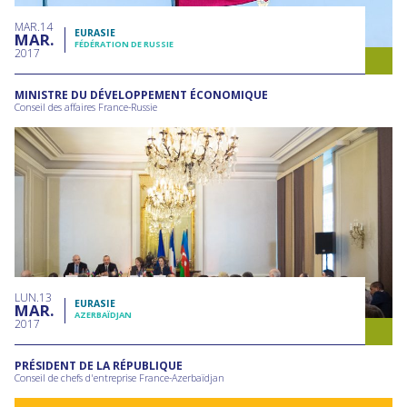
MAR
14
EURASIE
MAR
FÉDÉRATION DE RUSSIE
2017
MINISTRE DU DÉVELOPPEMENT ÉCONOMIQUE
Conseil des affaires France-Russie
LUN
13
EURASIE
MAR
AZERBAÏDJAN
2017
PRÉSIDENT DE LA RÉPUBLIQUE
Conseil de chefs d'entreprise France-Azerbaïdjan