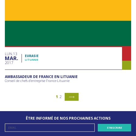
LUN
13
EURASIE
MAR
LITUANIE
2017
AMBASSADEUR DE FRANCE EN LITUANIE
Conseil de chefs d’entreprise France-Lituanie
1
2
ÊTRE INFORMÉ DE NOS PROCHAINES ACTIONS