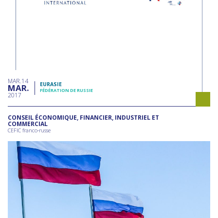
MAR
14
EURASIE
MAR
FÉDÉRATION DE RUSSIE
2017
CONSEIL ÉCONOMIQUE, FINANCIER, INDUSTRIEL ET
COMMERCIAL
CEFIC franco-russe