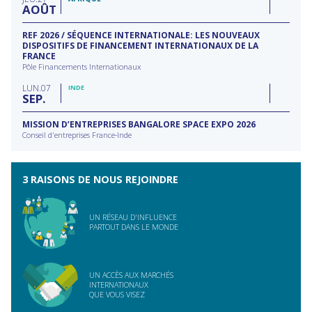
AOÛT
REF 2026 / SÉQUENCE INTERNATIONALE: LES NOUVEAUX
DISPOSITIFS DE FINANCEMENT INTERNATIONAUX DE LA
FRANCE
Pôle Financements Internationaux
LUN
07
INDE
SEP
MISSION D’ENTREPRISES BANGALORE SPACE EXPO 2026
Conseil d'entreprises France-Inde
3 RAISONS DE NOUS REJOINDRE
UN RÉSEAU D'INFLUENCE
PARTOUT DANS LE MONDE
UN ACCÈS AUX MARCHÉS
INTERNATIONAUX
QUE VOUS VISEZ