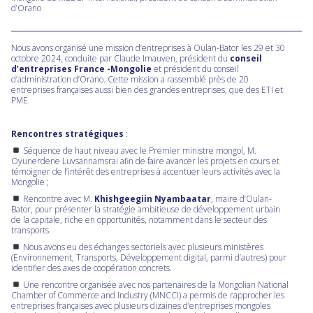
d’Orano
Nous avons organisé une mission d’entreprises à Oulan-Bator les 29 et 30
octobre 2024, conduite par Claude Imauven, président du
conseil
d’entreprises France -Mongolie
et président du conseil
d’administration d’Orano. Cette mission a rassemblé près de 20
entreprises françaises aussi bien des grandes entreprises, que des ETI et
PME.
Rencontres stratégiques
:
Séquence de haut niveau avec le Premier ministre mongol, M.
Oyunerdene Luvsannamsrai afin de faire avancer les projets en cours et
témoigner de l’intérêt des entreprises à accentuer leurs activités avec la
Mongolie ;
Rencontre avec M.
Khishgeegiin Nyambaatar
, maire d’Oulan-
Bator, pour présenter la stratégie ambitieuse de développement urbain
de la capitale, riche en opportunités, notamment dans le secteur des
transports.
Nous avons eu des échanges sectoriels avec plusieurs ministères
(Environnement, Transports, Développement digital, parmi d’autres) pour
identifier des axes de coopération concrets.
Une rencontre organisée avec nos partenaires de la Mongolian National
Chamber of Commerce and Industry (MNCCI) a permis de rapprocher les
entreprises françaises avec plusieurs dizaines d’entreprises mongoles