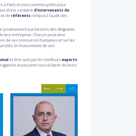
iers, à Paris et nous sommes prêts pour
ogue d’une centaine
d’intervenants de
 et de
référents
rompus à l’audit des
e positivement aux besoins des dirigeants
e leur entreprise. Chacun peut ainsi
tion de ses ressources humaines et sur les
marchés, le financement de son
ional
et être suivi par les meilleurs
experts
rrogations et peuvent vous éclairer de leurs
1/7