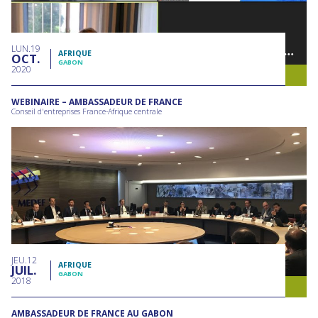
LUN
19
AFRIQUE
OCT
GABON
2020
WEBINAIRE – AMBASSADEUR DE FRANCE
Conseil d'entreprises France-Afrique centrale
JEU
12
AFRIQUE
JUIL
GABON
2018
AMBASSADEUR DE FRANCE AU GABON