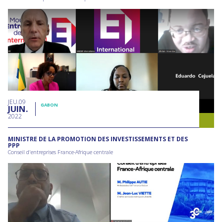
JEU
09
GABON
JUIN
2022
MINISTRE DE LA PROMOTION DES INVESTISSEMENTS ET DES
PPP
Conseil d'entreprises France-Afrique centrale