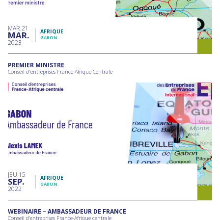
MAR
21
AFRIQUE
MAR
GABON
2023
PREMIER MINISTRE
Conseil d'entreprises France-Afrique Centrale
JEU
15
AFRIQUE
SEP
GABON
2022
WEBINAIRE – AMBASSADEUR DE FRANCE
Conseil d’entreprises France-Afrique centrale