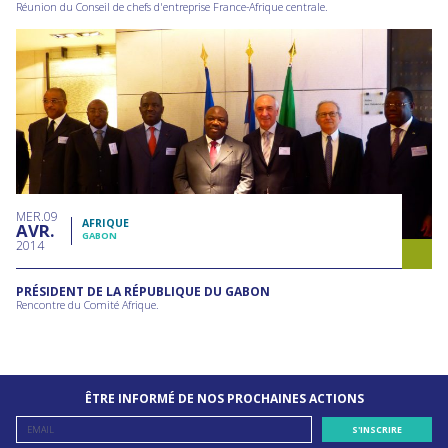
Réunion du Conseil de chefs d'entreprise France-Afrique centrale.
MER
09
AFRIQUE
AVR
GABON
2014
PRÉSIDENT DE LA RÉPUBLIQUE DU GABON
Rencontre du Comité Afrique.
ÊTRE INFORMÉ DE NOS PROCHAINES ACTIONS