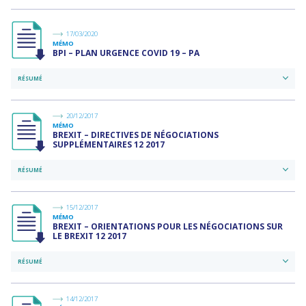
17/03/2020
MÉMO
BPI – PLAN URGENCE COVID 19 – PA
RÉSUMÉ
20/12/2017
MÉMO
BREXIT – DIRECTIVES DE NÉGOCIATIONS
SUPPLÉMENTAIRES 12 2017
RÉSUMÉ
15/12/2017
MÉMO
BREXIT – ORIENTATIONS POUR LES NÉGOCIATIONS SUR
LE BREXIT 12 2017
RÉSUMÉ
14/12/2017