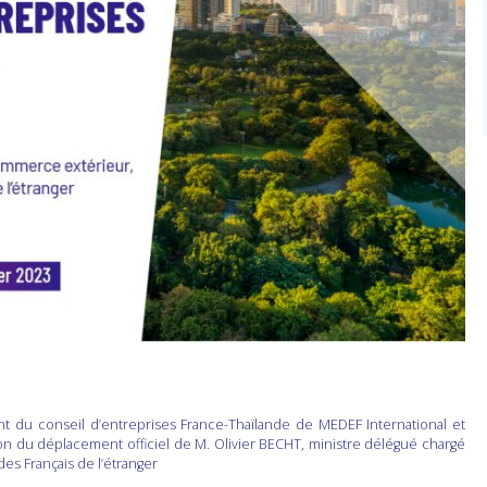
t du conseil d’entreprises France-Thaïlande de MEDEF International et
ion du déplacement officiel de M. Olivier BECHT, ministre délégué chargé
des Français de l’étranger