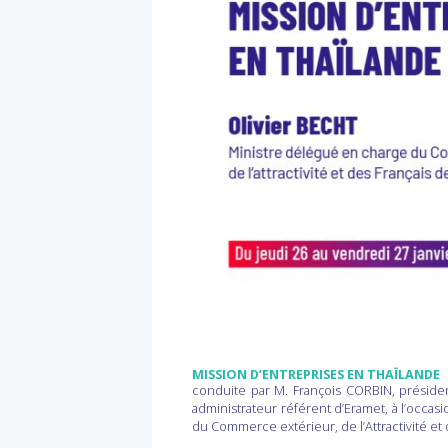
MISSION D’ENTREPRISES EN THAÏLANDE
conduite par M. François CORBIN, présiden
administrateur référent d’Eramet, à l’occas
du Commerce extérieur, de l’Attractivité et 