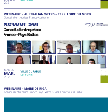
AUSTRALIE
2021
WEBINAIRE – AUSTRALIAN WEEKS – TERRITOIRE DU NORD
Conseil d'entreprises France-Australie
MAR
02
VILLE DURABLE
MAR
LETTONIE
2021
WEBINAIRE – MAIRE DE RIGA
Conseil d’entreprises France-Pays Baltes & Task Force Ville durable