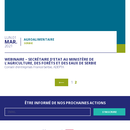
LUN
01
AGROALIMENTAIRE
MAR
SERBIE
2021
WEBINAIRE – SECRÉTAIRE D’ETAT AU MINISTÈRE DE
L’AGRICULTURE, DES FORÊTS ET DES EAUX DE SERBIE
Conseil d’entreprises France-Serbie, ADEPTA
1
2
ÊTRE INFORMÉ DE NOS PROCHAINES ACTIONS