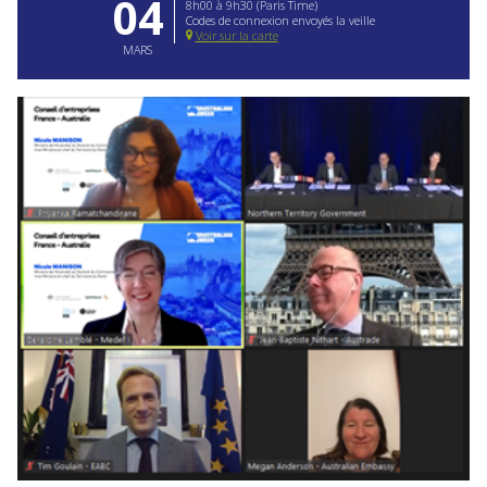
04
8h00 à 9h30 (Paris Time)
Codes de connexion envoyés la veille
Voir sur la carte
MARS