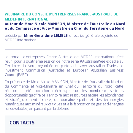
WEBINAIRE DU CONSEIL D’ENTREPRISES FRANCE-AUSTRALIE DE
MEDEF INTERNATIONAL
autour de
Mme Nicole MANISON, Ministre de l’Australie du Nord
et du Commerce et Vice-Ministre en Chef du Territoire du Nord
présidé par
Mme Géraldine LEMBLE
, directrice générale adjointe de
MEDEF International
Le conseil d’entreprises France-Australie de MEDEF International s’est
réuni pour la quatrième session de notre série #AustralianWeeks dédié au
Territoire du Nord, organisée en partenariat avec Australian Trade and
Investment Commission (Austrade) et European Asutralian Business
Council (EABC).
En présence de Mme Nicole MANISON, Ministre de l’Australie du Nord et
du Commerce et Vice-Ministre en Chef du Territoire du Nord, cette
réunion a été l’occasion d’échanger sur les nombreux secteurs
d’opportunités qu’offre ce Territoire aux ressources naturelles abondantes
et stratégiquement localisé,
du domaine spatial et des technologies
numériques aux minéraux critiques et à la fabrication de gaz et d’énergies
renouvelables, en passant par la défense.
CONTACTS