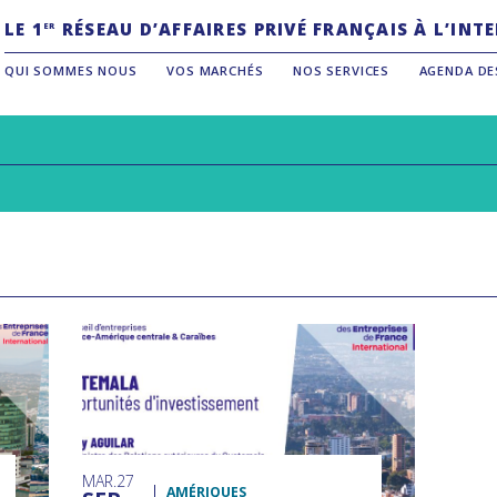
LE 1
RÉSEAU D’AFFAIRES PRIVÉ FRANÇAIS À L’IN
ER
QUI SOMMES NOUS
VOS MARCHÉS
NOS SERVICES
AGENDA DE
MAR
27
AMÉRIQUES