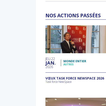
NOS ACTIONS PASSÉES
JEU
22
MONDE ENTIER
JAN
AUTRES
2026
VŒUX TASK FORCE NEWSPACE 2026
Task force NewSpace