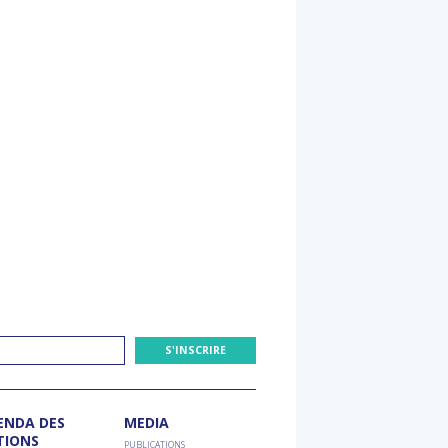
ENDA DES
MEDIA
TIONS
PUBLICATIONS