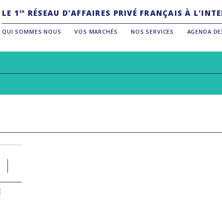
LE 1
RÉSEAU D’AFFAIRES PRIVÉ FRANÇAIS À L’IN
ER
QUI SOMMES NOUS
VOS MARCHÉS
NOS SERVICES
AGENDA DE
E