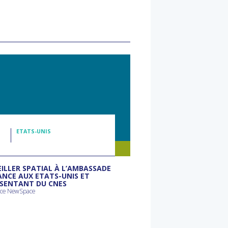
ETATS-UNIS
ILLER SPATIAL À L’AMBASSADE
ANCE AUX ETATS-UNIS ET
SENTANT DU CNES
rce NewSpace