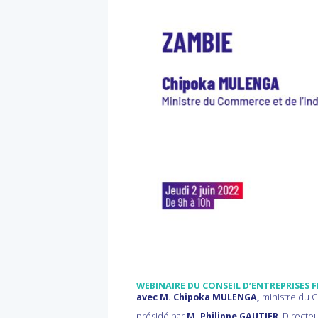
WEBINAIRE DU CONSEIL D’ENTREPRISES 
avec M. Chipoka MULENGA,
ministre du 
présidé par
M. Philippe GAUTIER
, Directe