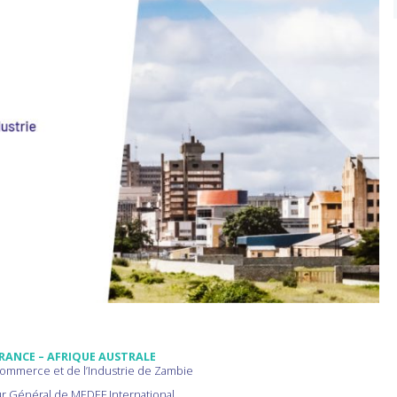
FRANCE – AFRIQUE AUSTRALE
Commerce et de l’Industrie de Zambie
ur Général de MEDEF International