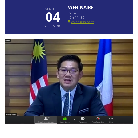
WEBINAIRE
VENDREDI
04
Zoom
10h-11h30
Voir sur la carte
SEPTEMBRE