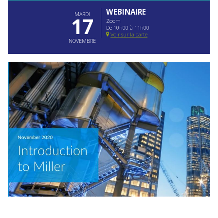
WEBINAIRE
MARDI
17
Zoom
De 10h00 à 11h00
Voir sur la carte
NOVEMBRE