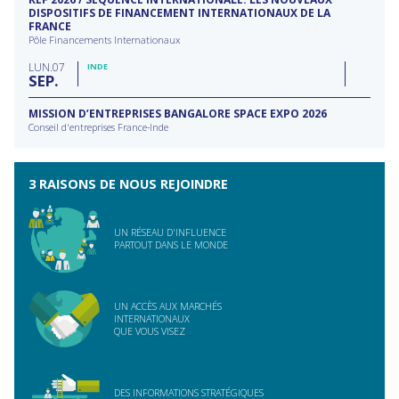
DISPOSITIFS DE FINANCEMENT INTERNATIONAUX DE LA
FRANCE
Pôle Financements Internationaux
LUN
07
INDE
SEP
MISSION D’ENTREPRISES BANGALORE SPACE EXPO 2026
Conseil d'entreprises France-Inde
3 RAISONS DE NOUS REJOINDRE
UN RÉSEAU D'INFLUENCE
PARTOUT DANS LE MONDE
UN ACCÈS AUX MARCHÉS
INTERNATIONAUX
QUE VOUS VISEZ
DES INFORMATIONS STRATÉGIQUES