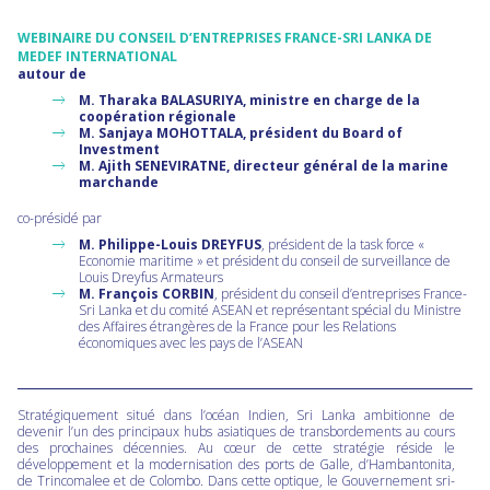
WEBINAIRE DU CONSEIL D’ENTREPRISES FRANCE-SRI LANKA DE
MEDEF INTERNATIONAL
autour de
M. Tharaka BALASURIYA, ministre en charge de la
coopération régionale
M. Sanjaya MOHOTTALA, président du Board of
Investment
M. Ajith SENEVIRATNE, directeur général de la marine
marchande
co-présidé par
M. Philippe-Louis DREYFUS
, président de la task force «
Economie maritime » et président du conseil de surveillance de
Louis Dreyfus Armateurs
M. François CORBIN
, président du conseil d’entreprises France-
Sri Lanka et du comité ASEAN et représentant spécial du Ministre
des Affaires étrangères de la France pour les Relations
économiques avec les pays de l’ASEAN
Stratégiquement situé dans l’océan Indien, Sri Lanka ambitionne de
devenir l’un des principaux hubs asiatiques de transbordements au cours
des prochaines décennies. Au cœur de cette stratégie réside le
développement et la modernisation des ports de Galle, d’Hambantonita,
de Trincomalee et de Colombo. Dans cette optique, le Gouvernement sri-