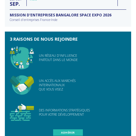
SEP
MISSION D’ENTREPRISES BANGALORE SPACE EXPO 2026
Conseil d'entreprises France-Inde
3 RAISONS DE NOUS REJOINDRE
UN RÉSEAU D'INFLUENCE
PARTOUT DANS LE MONDE
UN ACCÈS AUX MARCHÉS
INTERNATIONAUX
QUE VOUS VISEZ
DES INFORMATIONS STRATÉGIQUES
POUR VOTRE DÉVELOPPEMENT
ADHÉRER