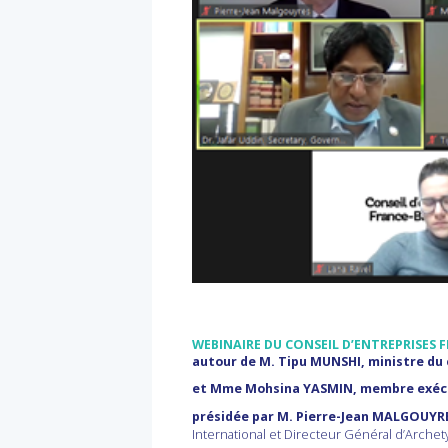
WEBINAIRE DU CONSEIL D’ENTREPRISES
autour de
M. Tipu MUNSHI, ministre d
et Mme Mohsina YASMIN, membre exécut
présidée par M. Pierre-Jean MALGOUYR
International et Directeur Général d’Arch