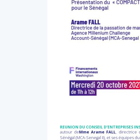
REUNION DU CONSEIL D’ENTREPRISES IN
autour de
Mme Arame FALL
, directrice
Sénégal (MCA-Senegal II)
, et ses équipes d