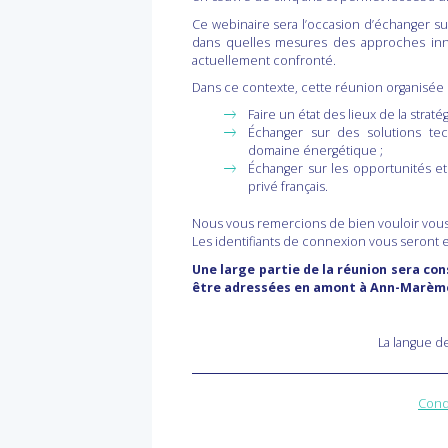
Ce webinaire sera l’occasion d’échanger su
dans quelles mesures des approches inno
actuellement confronté.
Dans ce contexte, cette réunion organisée p
Faire un état des lieux de la strat
Échanger sur des solutions tec
domaine énergétique ;
Échanger sur les opportunités et
privé français.
Nous vous remercions de bien vouloir vous i
Les identifiants de connexion vous seront e
Une large partie de la réunion sera con
être adressées en amont à Ann-Marèm
La langue de
Cond