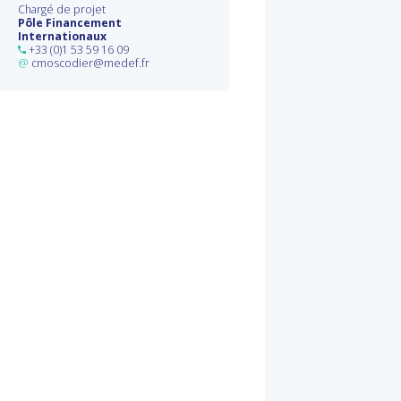
Chargé de projet
Pôle Financement
Internationaux
+33 (0)1 53 59 16 09
@
cmoscodier@medef.fr