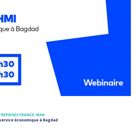
TREPRISES FRANCE-IRAK
 service économique à Bagdad