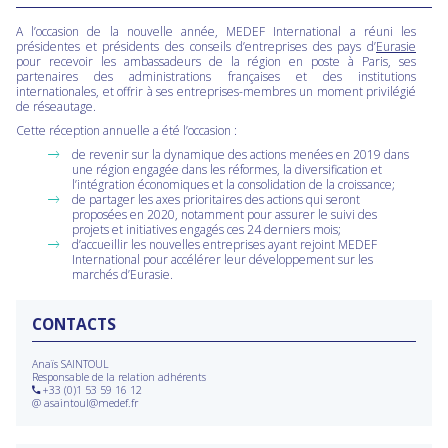
A l’occasion de la nouvelle année, MEDEF International a réuni les
présidentes et présidents des conseils d’entreprises des pays d’
Eurasie
pour recevoir les ambassadeurs de la région en poste à Paris, ses
partenaires des administrations françaises et des institutions
internationales, et offrir à ses entreprises-membres un moment privilégié
de réseautage.
Cette réception annuelle a été l’occasion :
de revenir sur la dynamique des actions menées en 2019 dans
une région engagée dans les réformes, la diversification et
l’intégration économiques et la consolidation de la croissance;
de partager les axes prioritaires des actions qui seront
proposées en 2020, notamment pour assurer le suivi des
projets et initiatives engagés ces 24 derniers mois;
d’accueillir les nouvelles entreprises ayant rejoint MEDEF
International pour accélérer leur développement sur les
marchés d’Eurasie.
CONTACTS
Anaïs SAINTOUL
Responsable de la relation adhérents
+33 (0)1 53 59 16 12
@
asaintoul@medef.fr