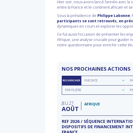
Hier soir, nous avons lancé l’année avec la
entre la France et le continent africain et 
Sous la présidence de
Philippe Labonne
,
participants se sont retrouvés, en pr
dynamiques en cours et explorer les opportun
Ce fut aussi l’occasion de présenter les enj
Afrique, une analyse cruciale pour guider n
notre questionnaire pour enrichir cette ét
NOS PROCHAINES ACTIONS
Rechercher
Rec
PAR DATE
P
RECHERCHER
par
par
Rechercher
Rec
date
rég
PAR FILIÈRE
P
par
par
filière
typ
JEU
27
d'a
AFRIQUE
AOÛT
ECTEUR DE L’EAU À
REF 2026 / SÉQUENCE INTERNATI
DISPOSITIFS DE FINANCEMENT IN
FRANCE
rnational à Washington