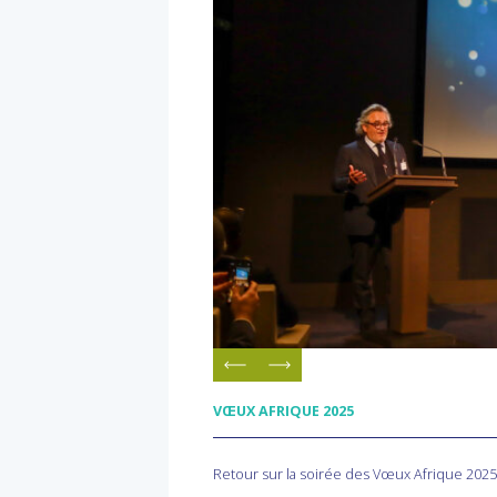
VŒUX AFRIQUE
2025
Retour sur la soirée des Vœux Afrique 2025