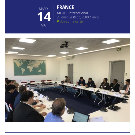
FRANCE
MARDI
14
MEDEF International
20 avenue Rapp, 75007 Paris
Voir sur la carte
MAI