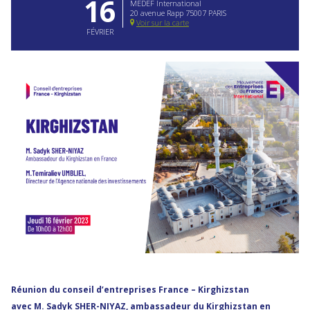
16
MEDEF International
20 avenue Rapp 75007 PARIS
Voir sur la carte
FÉVRIER
Réunion du conseil d’entreprises France – Kirghizstan
avec M. Sadyk SHER-NIYAZ, ambassadeur du Kirghizstan en