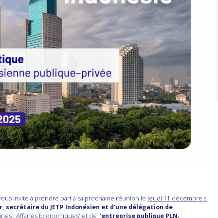
ous invite à prendre part à sa prochaine réunion le
jeudi 11 décembre à
, secrétaire du JETP Indonésien et d’une délégation de
ines ; Affaires Economiques) et de l
’entreprise publique PLN.