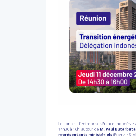
Le conseil d’entreprises France-Indonésie v
14h30 à 16h
, autour de
M. Paul Butarbutar
représentants ministériels
(Energie & M