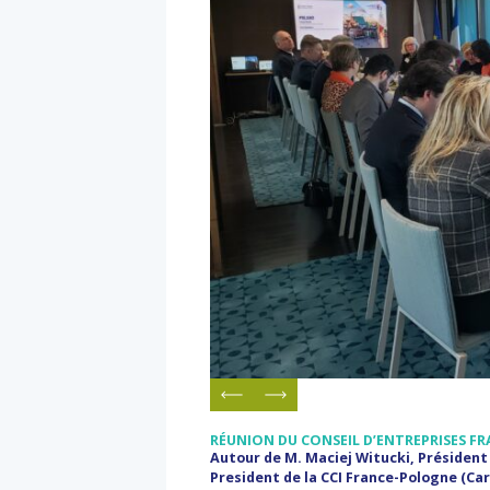
RÉUNION DU CONSEIL D’ENTREPRISES F
Autour de M. Maciej Witucki, Président
President de la CCI France-Pologne (Car