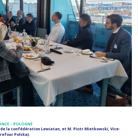
RANCE – POLOGNE
 de la confédération Lewiatan, et
M. Piotr Mietkowski, Vice-
refour Polska).