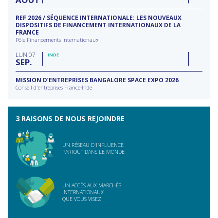
REF 2026 / SÉQUENCE INTERNATIONALE: LES NOUVEAUX
DISPOSITIFS DE FINANCEMENT INTERNATIONAUX DE LA
FRANCE
Pôle Financements Internationaux
LUN
07
INDE
SEP
MISSION D’ENTREPRISES BANGALORE SPACE EXPO 2026
Conseil d'entreprises France-Inde
3 RAISONS DE NOUS REJOINDRE
UN RÉSEAU D'INFLUENCE
PARTOUT DANS LE MONDE
UN ACCÈS AUX MARCHÉS
INTERNATIONAUX
QUE VOUS VISEZ