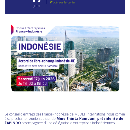
Voir sur la carte
JUIN
Le conseil d’entreprises France-Indonésie de MEDEF International vous convie
à sa prochaine réunion autour de
Mme Shinta Kamdani, présidente de
l’APINDO
accompagnée d’une délégation d’entreprises indonésiennes.