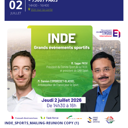
02
14H30 - 16H00
Voir sur la carte
JUILLET
INDE_SPORTS_MAILING-REUNION COPY (1)