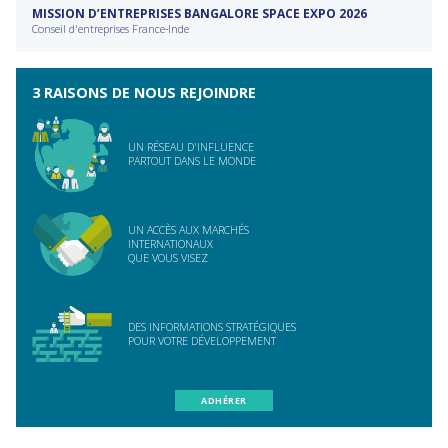
MISSION D’ENTREPRISES BANGALORE SPACE EXPO 2026
Conseil d'entreprises France-Inde
3 RAISONS DE NOUS REJOINDRE
UN RÉSEAU D'INFLUENCE
PARTOUT DANS LE MONDE
UN ACCÈS AUX MARCHÉS
INTERNATIONAUX
QUE VOUS VISEZ
DES INFORMATIONS STRATÉGIQUES
POUR VOTRE DÉVELOPPEMENT
ADHÉRER