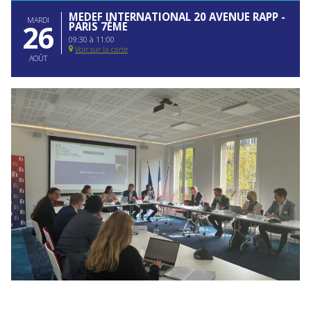
MEDEF INTERNATIONAL 20 AVENUE RAPP -
MARDI
26
PARIS 7ÈME
09:30 à 11:00
Voir sur la carte
AOÛT