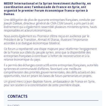
MEDEF International et la Syrian Investment Authority, en
coordination avec l’ambassade de France en Syrie, ont
organisé le premier Forum économique franco-syrien à
Damas.
Une délégation de plus de quarante entreprises françaises, conduite par
Joseph Dakkak, directeur général de CMA CGM Levant, a pris part à cet
événement qui a également rassemblé plusieurs ministres syriens, hauts
responsables et acteurs économiques.
Nous avons également eu l’honneur d’être reçus en audience par le
Président de la Transition, Ahmad Al Sharaa, illustrant l’importance
accordée à ce dialogue économique bilatéral.
Ce forum a représenté une étape majeure pour réaffirmer l’engagement
de la France aux côtés du peuple syrien, ainsi que la disponibilité des
entreprises françaises à contribuer à l’effort de reconstruction et à la
relance économique du pays.
Il a permis des échanges constructifs entre entreprises françaises, autorités
syriennes et communauté d’affaires, favorisant une meilleure
compréhension des priorités gouvernementales, des défis actuels et des
opportunités, tout en jetant les bases de futurs partenariats et projets.
Un grand merci à Jean-Baptiste Faivre, ambassadeur de France en Syrie,
pour son soutien à la concrétisation de cette première étape.
CONTACTS
Eva CADIO