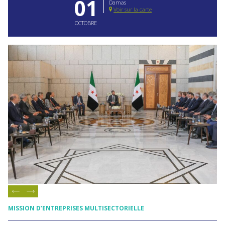
01
Damas
Voir sur la carte
OCTOBRE
MISSION D’ENTREPRISES MULTISECTORIELLE