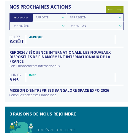
NOS PROCHAINES ACTIONS
Rechercher
Rechercher
PAR DATE
PAR RÉGION
RECHERCHER
par
par
Rechercher
Rechercher
date
région
PAR FILIÈRE
PAR ACTION
par
par
filière
type
JEU
27
d'action
AFRIQUE
AOÛT
REF 2026 / SÉQUENCE INTERNATIONALE: LES NOUVEAUX
DISPOSITIFS DE FINANCEMENT INTERNATIONAUX DE LA
FRANCE
Pôle Financements Internationaux
LUN
07
INDE
SEP
MISSION D’ENTREPRISES BANGALORE SPACE EXPO 2026
Conseil d'entreprises France-Inde
3 RAISONS DE NOUS REJOINDRE
UN RÉSEAU D'INFLUENCE