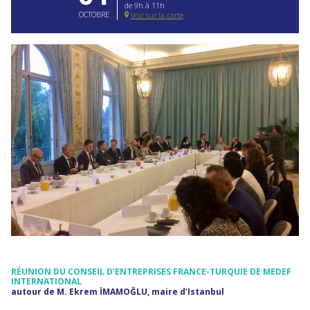
de 9h à 11h
OCTOBRE
Voir sur la carte
RÉUNION DU CONSEIL D’ENTREPRISES FRANCE-TURQUIE DE MEDEF
INTERNATIONAL
autour de M. Ekrem İMAMOĞLU, maire d’Istanbul