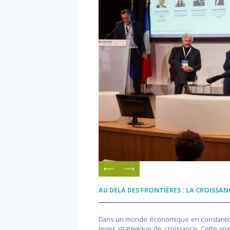
AU DELÀ DES FRONTIÈRES : LA CROISSAN
Dans un monde économique en constante évo
levier stratégique de croissance. Cette so