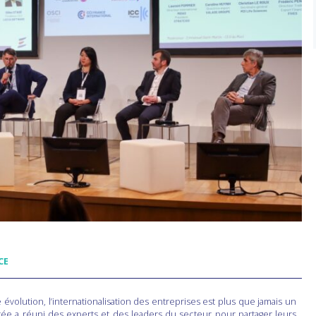
CE
lution, l’internationalisation des entreprises est plus que jamais un
irée a réuni des experts et des leaders du secteur pour partager leurs